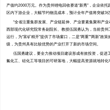
产值约2000万元。作为贵州锂电回收赛道“新秀”，企业依
区内下游企业，大幅节约物流成本，预计全年产值将突破3
“全省注重集群发展、产业链延伸、产业要素集聚和产业布
西部现代化研究院常务副院长、教授伍国勇认为，当前贵州
运行，为“富矿精开”提供了市场窗口，二是“两重”“两新”
级，为贵州具有比较优势的产业打开了新的市场空间。
伍国勇建议，要全力推动项目建设形成有效投资，促进工
氟化工、硅化工等项目的可研落地，大幅提高资源就地转化