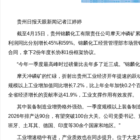
贵州日报天眼新闻记者江婷婷
截至4月15日，贵州锦麟化工有限责任公司摩天冲磷矿累计发
利润同比分别增长45%和59%。锦麟化工经营管理部市场
合同，拿下2份年度长协和1份框架协议。
“今年一季度最高峰时过磅量比去年多了近三成。”锦麟化
摩天冲磷矿的忙碌，折射出贵州工业经济开年提速的跃动脉
规模以上工业增加值同比增长7.2%，比上年全年加快0.2个百
全省经济增长的贡献率达41.9%，工业支撑作用有效发挥。
其中装备制造业增势格外强劲。一季度规模以上装备制造业
2026年排产达90台，有望突破100台大关。公司党委书
班牙、土耳其、德国、印度等30余个国家和地区。”
工业增速稳中有进，产业质效也在同步提升。位于大龙开发