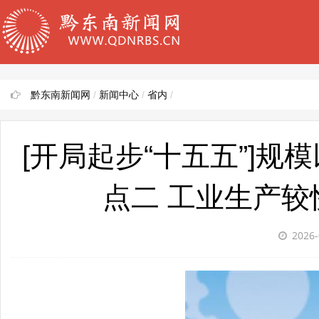
黔东南新闻网
/
新闻中心
/
省内
/
[开局起步“十五五”]
点二 工业生产较
2026-