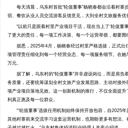
每天清晨，乌东村首批“轮值董事”杨晓春都会沿着村寨步
宿、餐饮从业人员交流游客反馈意见，大到全村文旅服务优
“以前只是跟着村里产业项目干活，现在当上了‘轮值董事
了更大的责任，每一项工作决策、每一个运营举措，都要围
据悉，2025年4月，杨晓春经过村里严格选拔，正式出任
项管理责任细化到每一个经营业态、每一项服务细节。在她与村
万元。
据了解，乌东村的“轮值董事”并非虚设岗位，而是肩负着
务质量，还要统筹谋划全村文旅产业发展思路、主动对接外
项产业项目落地见效。这一创新机制的推行，不仅全面提升
利真正惠及每一位群众。
“‘轮值董事’选拔任用机制始终保持开放包容，自2025
其他村寨前来交流学习这套运营机制，也期盼更多有想法、
子越过越红火。”乌东村集体经济职业经理人袁銮介绍道。