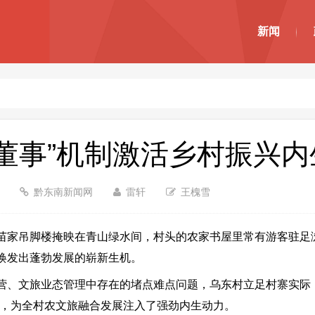
新闻
董事”机制激活乡村振兴内
7
黔东南新闻网
雷轩
王槐雪
家吊脚楼掩映在青山绿水间，村头的农家书屋里常有游客驻足
焕发出蓬勃发展的崭新生机。
、文旅业态管理中存在的堵点难点问题，乌东村立足村寨实际，
线，为全村农文旅融合发展注入了强劲内生动力。