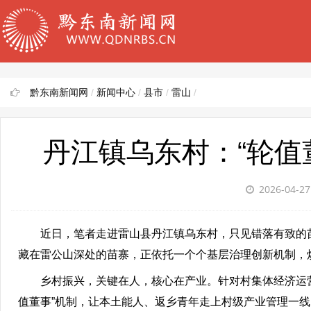
黔东南新闻网
/
新闻中心
/
县市
/
雷山
/
丹江镇乌东村：“轮值
2026-04-2
近日，笔者走进雷山县丹江镇乌东村，只见错落有致的苗
藏在雷公山深处的苗寨，正依托一个个基层治理创新机制，
乡村振兴，关键在人，核心在产业。针对村集体经济运营
值董事”机制，让本土能人、返乡青年走上村级产业管理一