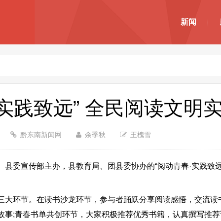
新闻
实践致远” 全民阅读文明
黔东南新闻网
余季秋
王槐雪
委宣传部主办，县教育局、团县委协办的“阅动青春·实践致远
大环节。在读书沙龙环节，参与者踊跃分享阅读感悟，交流读书
故事;青春书单共创环节，大家积极推荐优秀书籍，认真撰写推荐