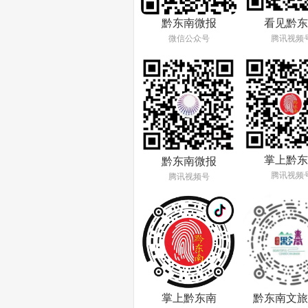
看见黔东
黔东南微报
腾讯视频
微信公众号
掌上黔东
黔东南微报
腾讯视频
腾讯视频号
掌上黔东南
黔东南文旅