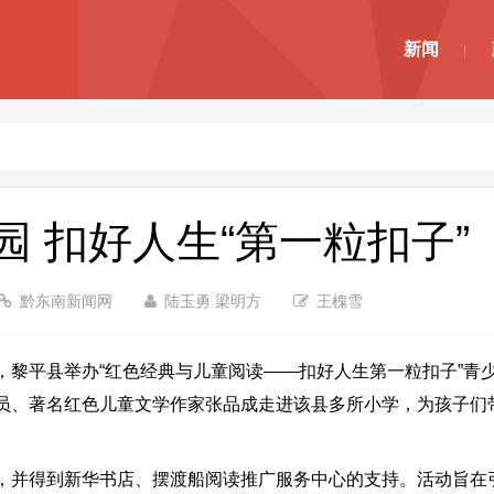
新闻
 扣好人生“第一粒扣子”
黔东南新闻网
陆玉勇 梁明方
王槐雪
平县举办“红色经典与儿童阅读——扣好人生第一粒扣子”青
员、著名红色儿童文学作家张品成走进该县多所小学，为孩子们
并得到新华书店、摆渡船阅读推广服务中心的支持。活动旨在