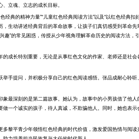
心、立魂、立志的成长目标。
典的精神力量”“儿童红色经典阅读方法”以及“以红色经典扣好人
历，生动讲述经典背后的革命故事，让孩子们真切感受到革命先
感兴趣”的常见困惑，传授从少年视角理解革命历史的阅读方法，
的成长特别重要，无论是从事红色文化的作家、老师还是社会
举手提问，并积极分享自己的红色阅读感悟。张品成耐心聆听
象最深刻的是第二篇故事。她认为，故事中的小男孩借了他人
要做一个诚实的孩子，待人真诚，不欺骗他人。同时，她也表示
多黎平青少年领悟红色经典的时代价值，激发爱国热情与阅读
，助力培养担当民族复兴大任的时代新人。