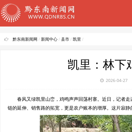
黔东南新闻网
/
新闻中心
/
县市
/
凯里
/
凯里：林下鸡
2026-04-27
春风又绿凯里山峦，鸡鸣声声回荡村寨。近日，记者走进
链的延伸、销售路的拓宽，更是农户账本的增厚。这片寂静