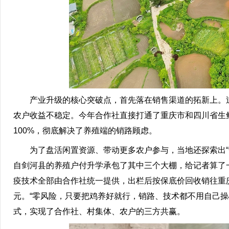
产业升级的核心突破点，首先落在销售渠道的拓新上。过
农户收益不稳定。今年合作社直接打通了重庆市和四川省生
100%，彻底解决了养殖端的销路顾虑。
为了盘活闲置资源、带动更多农户参与，当地还探索出“合作
自剑河县的养殖户付升学承包了其中三个大棚，给记者算了一
疫技术全部由合作社统一提供，出栏后按保底价回收销往重庆
元。“零风险，只要把鸡养好就行，销路、技术都不用自己操
式，实现了合作社、村集体、农户的三方共赢。