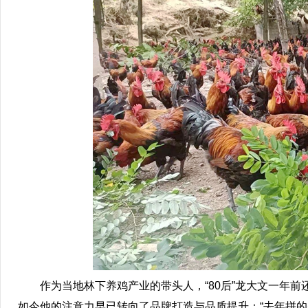
作为当地林下养鸡产业的带头人，“80后”龙大文一年前还
如今他的注意力早已转向了品牌打造与品质提升：“去年拼的是