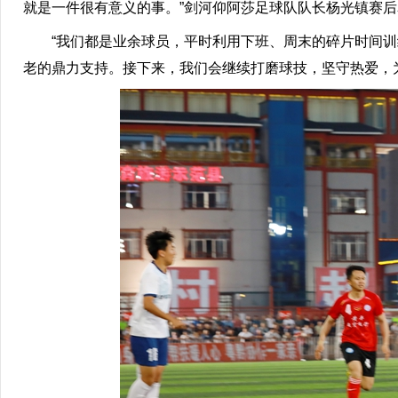
就是一件很有意义的事。”剑河仰阿莎足球队队长杨光镇赛
“我们都是业余球员，平时利用下班、周末的碎片时间训
老的鼎力支持。接下来，我们会继续打磨球技，坚守热爱，