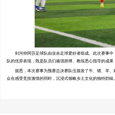
剑河仰阿莎足球队由业余足球爱好者组成。此次赛事中，
队的优异表现，既是队员们顽强拼搏、教练悉心指导的成果
据悉，本次赛事为预赛总决赛队伍颁发了牛、猪、羊、鸡
众在感受竞技激情的同时，沉浸式领略乡土文化的独特韵味