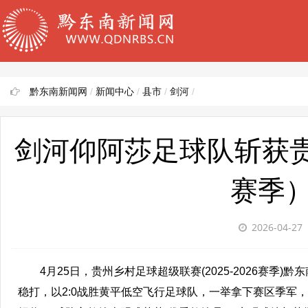
黔东南新闻网
/
新闻中心
/
县市
/
剑河
/
剑河仰阿莎足球队斩获贵州
赛季
2026-04-27
4月25日，贵州乡村足球超级联赛(2025-2026赛季)
稳打，以2:0战胜黄平低空飞行足球队，一举拿下赛区季军