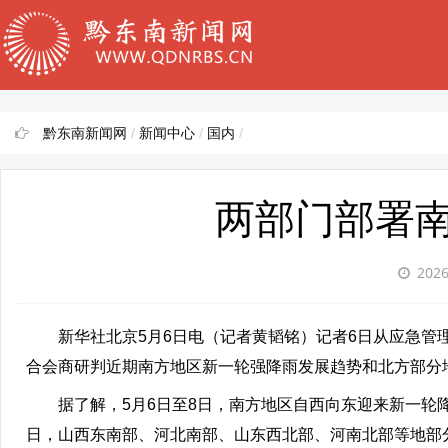
黔东南新闻网
/
新闻中心
/
国内
/
两部门部署
2026
新华社北京5月6日电（记者黄韬铭）记者6日从应急
合会商研判近期南方地区新一轮强降雨发展趋势和北方部分
据了解，5月6日至8日，南方地区自西向东迎来新一轮
日，山西东南部、河北南部、山东西北部、河南北部等地部