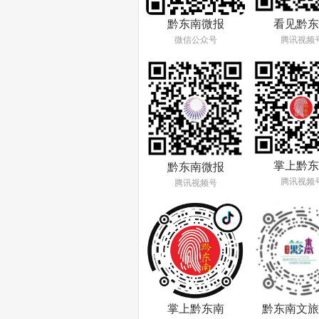
看见黔东
黔东南微报
腾讯视频
微信公众号
掌上黔东
黔东南微报
腾讯视频
腾讯视频号
掌上黔东南
黔东南文旅