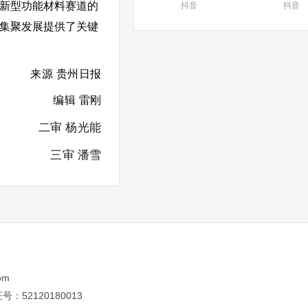
占新型功能材料赛道的
抖音
抖音
的集聚发展提供了关键
来源 贵州日报
编辑 雷刚
二审 杨光能
三审 潘雪
om
52120180013