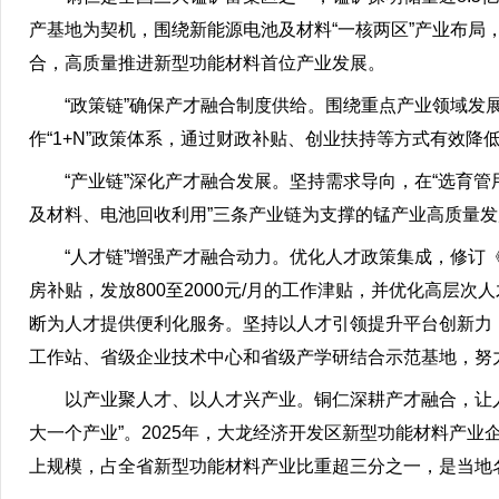
产基地为契机，围绕新能源电池及材料“一核两区”产业布局，
合，高质量推进新型功能材料首位产业发展。
“政策链”确保产才融合制度供给。围绕重点产业领域
作“1+N”政策体系，通过财政补贴、创业扶持等方式有效
“产业链”深化产才融合发展。坚持需求导向，在“选育
及材料、电池回收利用”三条产业链为支撑的锰产业高质量
“人才链”增强产才融合动力。优化人才政策集成，修订
房补贴，发放800至2000元/月的工作津贴，并优化高层次
断为人才提供便利化服务。坚持以人才引领提升平台创新力
工作站、省级企业技术中心和省级产学研结合示范基地，努力
以产业聚人才、以人才兴产业。铜仁深耕产才融合，让
大一个产业”。2025年，大龙经济开发区新型功能材料产业企业
上规模，占全省新型功能材料产业比重超三分之一，是当地