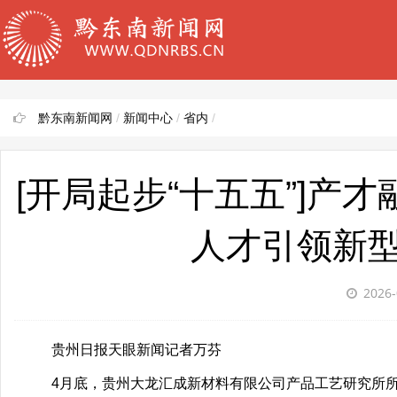
黔东南新闻网
/
新闻中心
/
省内
/
[开局起步“十五五”]产
人才引领新
2026-
贵州日报天眼新闻记者万芬
4月底，贵州大龙汇成新材料有限公司产品工艺研究所