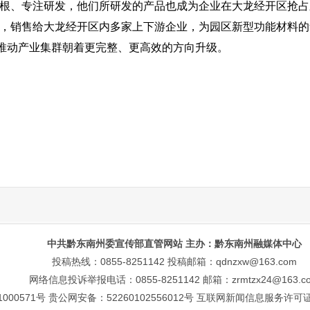
扎根、专注研发，他们所研发的产品也成为企业在大龙经开区抢
品，销售给大龙经开区内多家上下游企业，为园区新型功能材料
推动产业集群朝着更完整、更高效的方向升级。
中共黔东南州委宣传部直管网站 主办：黔东南州融媒体中心
投稿热线：0855-8251142 投稿邮箱：qdnzxw@163.com
网络信息投诉举报电话：0855-8251142 邮箱：zrmtzx24@163.c
1000571号
贵公网安备：52260102556012号
互联网新闻信息服务许可证号：