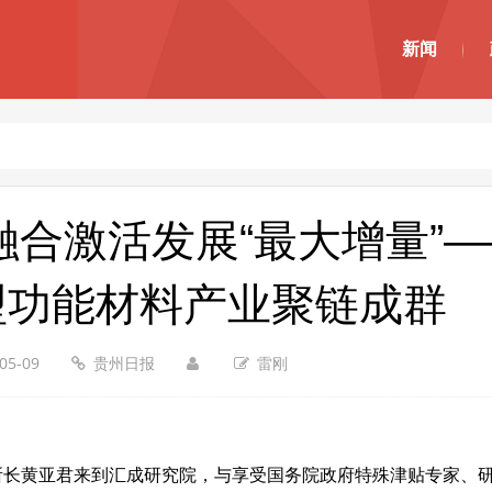
新闻
才融合激活发展“最大增量”
型功能材料产业聚链成群
05-09
贵州日报
雷刚
所长黄亚君来到汇成研究院，与享受国务院政府特殊津贴专家、