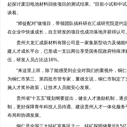
起探讨废旧电池材料回收项目的测试结果。“目前小试和中
谈着。
“师徒配对”做项目，带领团队搞科研在汇成研究院是约
在企业中快速成长，自主研发的项目也成功落地并获得认可
贵州大龙汇成新材料有限公司是一家集新型动力及储能
建人才成长平台，已形成一支以两位享受国务院政府特殊津
伍，研发人员占比达16%。
“来这里上班，除了能感受到企业对我们的重视外，铜
为铜仁市第三、第四批市管专家，董雄文说，铜仁市制定了
施人才奖补政策，让技术人员能安心发展。
贵州省“十五五”规划纲要提出，健全人才激励机制，
制，更好保障青年科技人员待遇。建设贵州人才一体化服务
布局和协调发展。
铜仁是全国三大锰矿富集区之一，锰矿探明储量近8.5