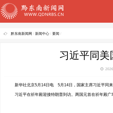
黔东南新闻网
/
新闻中心
/
要闻
/
习近平同美
2026
新华社北京5月14日电 5月14日，国家主席习近平同
习近平在祈年殿迎接特朗普到访。两国元首在祈年殿广场