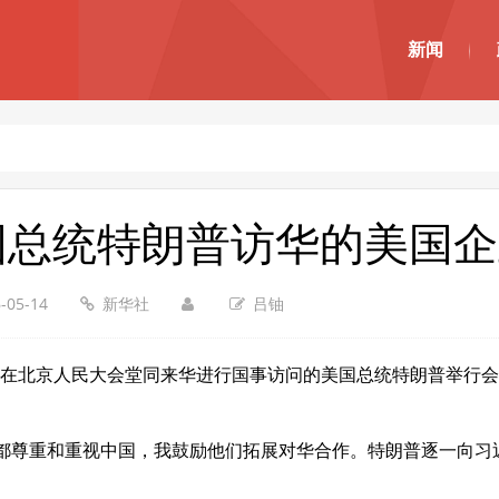
新闻
国总统特朗普访华的美国企
-05-14
新华社
吕铀
平在北京人民大会堂同来华进行国事访问的美国总统特朗普举行
尊重和重视中国，我鼓励他们拓展对华合作。特朗普逐一向习