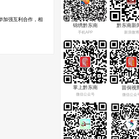
华加强互利合作，相
锦绣黔东南
黔东南新
手机APP
新浪微博
掌上黔东南
苗侗视
微信公众号
微信公众