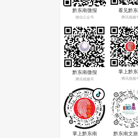
看见黔东
黔东南微报
腾讯视频
微信公众号
掌上黔东
黔东南微报
腾讯视频
腾讯视频号
掌上黔东南
黔东南文旅