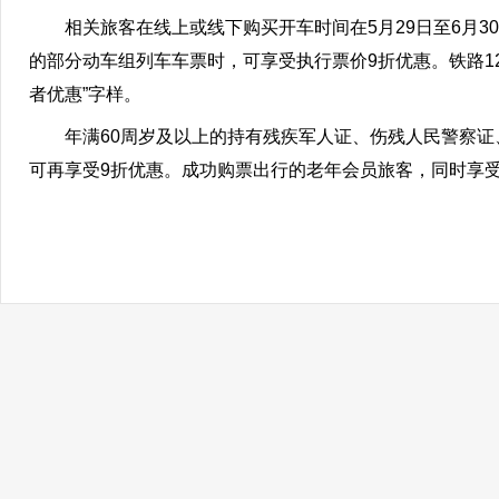
相关旅客在线上或线下购买开车时间在5月29日至6月30日
的部分动车组列车车票时，可享受执行票价9折优惠。铁路12
者优惠”字样。
年满60周岁及以上的持有残疾军人证、伤残人民警察
可再享受9折优惠。成功购票出行的老年会员旅客，同时享