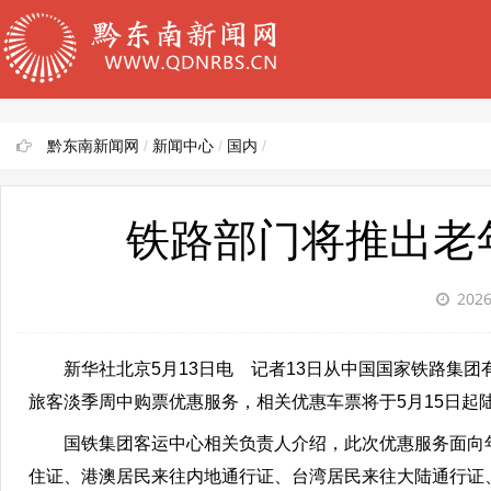
黔东南新闻网
/
新闻中心
/
国内
/
铁路部门将推出老
2026
新华社北京5月13日电 记者13日从中国国家铁路集
旅客淡季周中购票优惠服务，相关优惠车票将于5月15日起
国铁集团客运中心相关负责人介绍，此次优惠服务面向
住证、港澳居民来往内地通行证、台湾居民来往大陆通行证