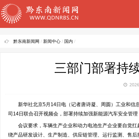
黔东南新闻网
/
新闻中心
/
国内
/
三部门部署持
2026
新华社北京5月14日电（记者唐诗凝、周圆）工业和
司14日联合召开视频会，部署持续加强新能源汽车安全管
会议要求，车辆生产企业和动力电池生产企业要自觉扛
绕产品研发设计、生产制造、供应链管理、运行监测、售后