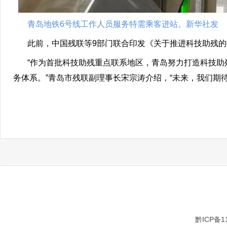
青岛地铁6号线工作人员服务特需乘客进站。新华社发
此前，中国残联等9部门联合印发《关于推进科技助残的
“作为首批科技助残重点联系地区，青岛努力打造科技助残协
务体系。”青岛市残联副理事长宋宗涛介绍，“未来，我们期
黔ICP备1