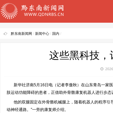
黔东南新闻网
/
新闻中心
/
国内
/
这些黑科技，
2026
新华社济南5月16日电（记者李傲秋）在山东青岛一家医
肢运动功能障碍的患者，正借助外骨骼康复机器人进行步态
他的双腿固定在外骨骼机械腿上，随着机器人的程序引导
动神经通路。”一旁的康复师介绍。