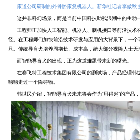
康道公司研制的外骨骼康复机器人。新华社记者李傲秋 
这并非科幻场景，而是当前中国科技助残浪潮中的生动
工程师正加快人工智能、机器人、脑机接口等前沿技术在
径。在工程师们加快前沿技术研发与应用的大背景下，一个现
只。传统导盲犬培养周期长、成本高，绝大部分视障人士无
而智能导盲犬的出现，正为这道难题带来新的曙光。
在赛飞特工程技术集团有限公司的测试场，产品经理韩世
稳稳走过一个障碍物。
韩世民介绍，智能导盲犬未来将会作为“用得起”的产品，