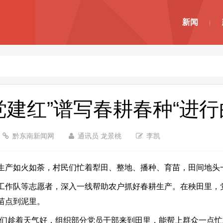
新闻
建红”谱写春耕春种“进行
黔东南新闻网
通讯员 龙景桃
李凯
产如火如荼，村民们忙着犁田、整地、播种、育苗，田间地头
作队等志愿者，深入一线帮助农户抓好春耕生产。在秧田里，
苗点到泥里。
趁着天气好，组织部分党员干部来到田里，能帮上群众一点忙