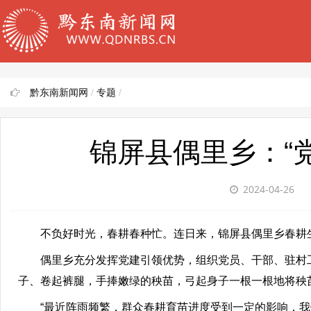
黔东南新闻网
/
专题
/
锦屏县偶里乡：“党
2024-04-26
不负好时光，春耕春种忙。连日来，锦屏县偶里乡春耕生
偶里乡充分发挥党建引领优势，组织党员、干部、驻村工
子、卷起裤腿，手捧嫩绿的秧苗，弓起身子一根一根地将秧
“最近阵雨频繁，群众春耕育苗进度受到一定的影响，我们