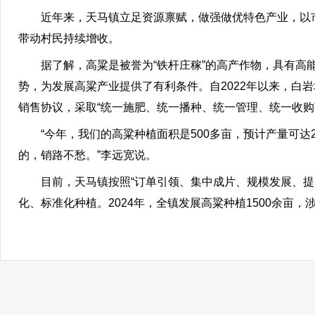
近年来，天马镇立足资源禀赋，做强做优特色产业，以市
带动村民持续增收。
据了解，高粱是被誉为“铁杆庄稼”的高产作物，具有高能
势，为发展高粱产业提供了有利条件。自2022年以来，白岩
销售协议，采取“统一施肥、统一播种、统一管理、统一收购
“今年，我们的高粱种植面积是500多亩，预计产量可达2
的，销路不愁。”李远宽说。
目前，天马镇按照“订单引领、集中成片、规模发展、提质
化、标准化种植。2024年，全镇发展高粱种植1500余亩，