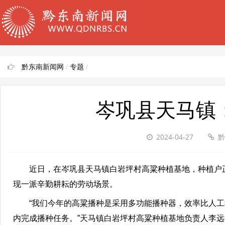
黔东南新闻网
/
专题
/
岑巩县天马镇
2024-04-27
黔
近日，在岑巩县天马镇白岩坪村高粱种植基地，种植户正
现一派辛勤耕耘的劳动场景。
“我们今年的高粱播种是采用多功能播种器，效率比人工种
内完成播种任务。”天马镇白岩坪村高粱种植基地负责人李