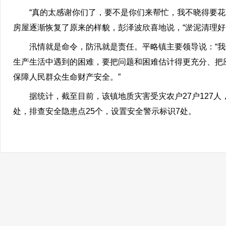
“真的太感谢你们了，要不是你们来帮忙，我不晓得要花几
房屋逐渐恢复了原来的样貌，彭泽波欣喜地说，“淤泥清理好
汛情就是命令，防汛就是责任。平略镇主要领导说：“我们要
生产生活中遇到的困难，要把问题和困难估计得更充分、把
保障人民群众生命财产安全。”
据统计，截至目前，该镇地质灾害受灾农户27户127人，
处，排查安全隐患点25个，设置安全警示标识7处。