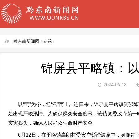
黔东南新闻网
/
专题
/
锦屏县平略镇：以“
2024-06-18
以“雨”为令，迎“汛”而上。连日来，锦屏县平略镇受强
处出现严峻汛情。为确保群众安全度汛，该镇党委政府第一
灾害损失，确保人民群众生命财产安全。
6月12日，在平略镇高朗村受灾户彭泽波家中，身穿红马