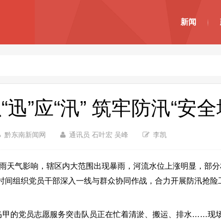
新闻
迅”应“汛” 筑牢防汛“安全
黔东南新闻网
通讯员 石叶宏 吴峰
李凯
降雨天气影响，辖区内大范围出现暴雨，河流水位上涨明显，部分
时间组织党员干部深入一线与群众协同作战，合力开展防汛抢险
甲的党员志愿服务突击队员正在忙着清淤、搬运、排水……现