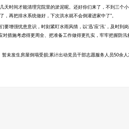
天时间才能清理完院里的淤泥呢。还好你们来了，不到三个小
了，再把排水系统做好，下次洪水就不会倒灌进家中了”。
增强忧患意识，时刻紧盯水雨风情，以‘迅’应‘汛’，及时到
应对措施考虑得更周全、把准备工作做得更扎实，牢牢把握防汛
暂未发生房屋倒塌受损;累计出动党员干部志愿服务人员50余人