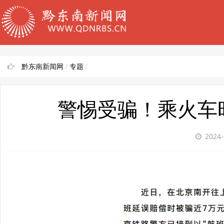
黔东南新闻网
/
专题
/
警惕受骗！乘火车
2024-