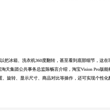
以把冰箱、洗衣机360度翻转，甚至看到底部细节，这在
天集团公共事务总监陈畅言介绍，淘宝Vision Pro版
置、旋转、显示尺寸、商品对比等操作，还可实现个性化