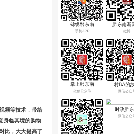
锦绣黔东南
黔东南新
手机APP
微博
掌上黔东南
村BA的
微信公众号
微信公众
间视频等技术，带给
时政黔东
微信公众
受身临其境的购物
对比，大大提高了