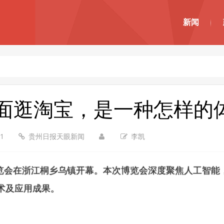
新闻
面逛淘宝，是一种怎样的
21
贵州日报天眼新闻
李凯
”博览会在浙江桐乡乌镇开幕。
本次博览会深度聚焦人工智能
术及应用成果。