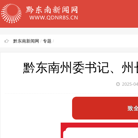
黔东南新闻网
/
专题
/
黔东南州委书记、州
2025-0
致