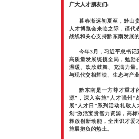
广大人才朋友们:
暮春渐远初夏至，黔山贵
人才博览会来临之际，谨代
战线和关心支持黔东南发展
今年3月，习近平总书记
高质量发展统揽全局，勉励
温暖、欢欣鼓舞、充满力量
与现代交相辉映、生态与产
黔东南是一方尊才重才
源”，深入实施“人才强州
展“人才日”系列活动礼敬
划”激活宝贵智力资源，高标
释放创新动能，全州识才爱
施展抱负的热土。