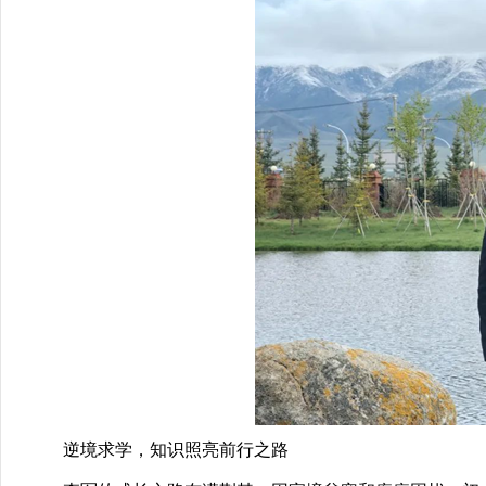
逆境求学，知识照亮前行之路