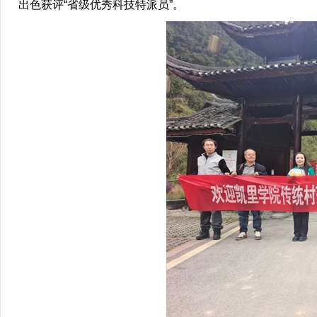
出色获评“省级优秀科技特派员”。