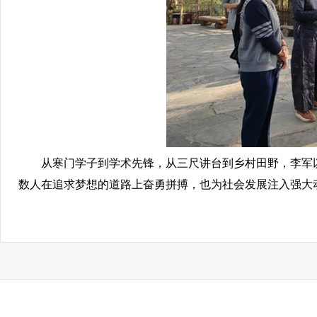
从寒门学子到学术先锋，从三尺讲台到乡村田野，李军以
数人在追求梦想的道路上奋勇拼搏，也为社会发展注入强大