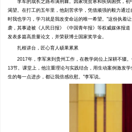
李军的成长之路布满荆棘。因家境贫寒和疾病困扰，初中
渴望。在打工的五年里，他刻苦求学，凭借顽强的毅力通过
时我也学习，学习就是我改变命运的唯一希望。”这份执着
袭，其事迹被《人民日报》《中国青年报》等权威媒体报道
发表多篇高质量论文，并荣获博士国家奖学金。
扎根讲台，匠心育人硕果累累
2017年，李军来到贵州工作，在教学岗位上深耕不辍。
13节。课堂上，他注重理论与实践结合，用生动案例激发学
生的每一点进步，都让我倍感欣慰。”李军说。