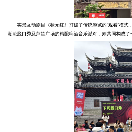
实景互动剧目《状元红》打破了传统游览的“观看”模式，
潮流脱口秀及芦笙广场的精酿啤酒音乐派对，则共同构成了