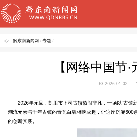
黔东南新闻网
/
专题
/
【网络中国节·元
2026-01-02
2026年元旦，凯里市下司古镇热闹非凡，一场以“古镇
潮流元素与千年古镇的青瓦白墙相映成趣，让这座沉淀60
的创新实践。