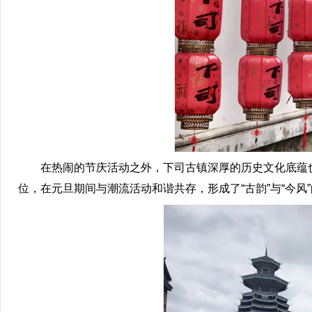
在热闹的节庆活动之外，下司古镇深厚的历史文化底蕴也
位，在元旦期间与潮流活动和谐共存，形成了“古韵”与“今风