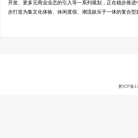
开发、更多元商业业态的引入等一系列规划，正在稳步推进
步打造为集文化体验、休闲度假、潮流娱乐于一体的复合型
黔ICP备1