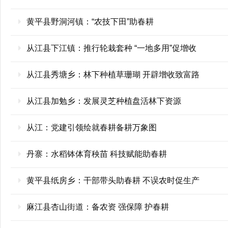
黄平县野洞河镇：“农技下田”助春耕
从江县下江镇：推行轮栽套种 “一地多用”促增收
从江县秀塘乡：林下种植草珊瑚 开辟增收致富路
从江县加勉乡：发展灵芝种植盘活林下资源
从江：党建引领绘就春耕备耕万象图
丹寨：水稻钵体育秧苗 科技赋能助春耕
黄平县纸房乡：干部带头助春耕 不误农时促生产
麻江县杏山街道：备农资 强保障 护春耕