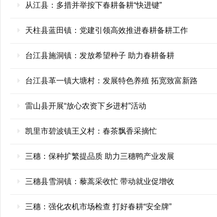
从江县：多措并举按下春耕备耕“快进键”
天柱县蓝田镇：党建引领高效推进春耕备耕工作
台江县施洞镇：发放希望种子 助力春耕备耕
台江县革一镇大塘村：发展特色养殖 拓宽致富新路
雷山县开展“放心农资下乡进村”活动
凯里市碧波镇王义村：春茶飘香采摘忙
三穗：保种扩繁提品质 助力三穗鸭产业发展
三穗县雪洞镇：藜蒿采收忙 带动就业促增收
三穗：强化农机市场检查 打好春耕“安全牌”