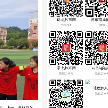
锦绣黔东南
黔东南新
手机APP
微博

掌上黔东南
村BA的
微信公众号
微信公众
时政黔东
微信公众