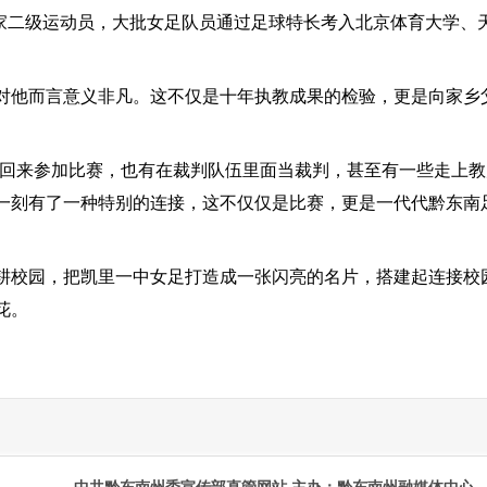
国家二级运动员，大批女足队员通过足球特长考入北京体育大学、
他而言意义非凡。这不仅是十年执教成果的检验，更是向家乡
回来参加比赛，也有在裁判队伍里面当裁判，甚至有一些走上教
一刻有了一种特别的连接，这不仅仅是比赛，更是一代代黔东南
校园，把凯里一中女足打造成一张闪亮的名片，搭建起连接校
花。