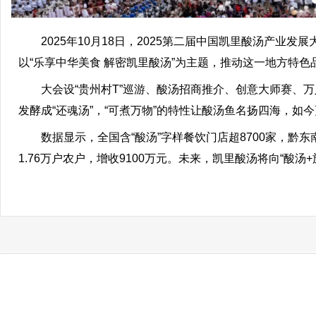
2025年10月18日，2025第二届中国凯里酸汤产业
以“乐享中华美食 解密凯里酸汤”为主题，推动这一地方特
大会设“贵州村T”巡游、酸汤招商推介、创意大师赛、万
发酵成“还魂汤”，“可煮万物”的特性让酸汤鱼名扬四海，如
数据显示，全国含“酸汤”字样餐饮门店超8700家，黔东南州
1.76万户农户，增收9100万元。未来，凯里酸汤将向“酸