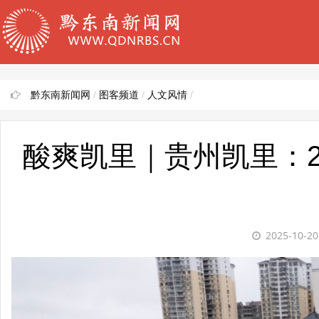
黔东南新闻网
/
图客频道
/
人文风情
/
酸爽凯里｜贵州凯里：2
2025-10-2