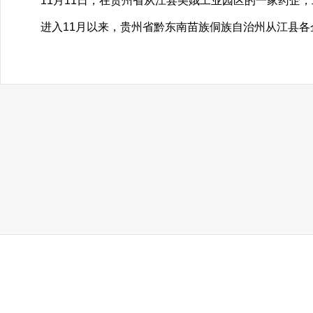
11月11日，在贵州省从江县美娥工业园区的一家药企，
进入11月以来，贵州省黔东南苗族侗族自治州从江县各企