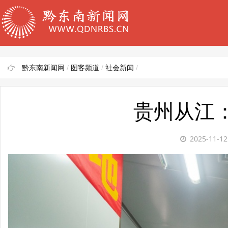
黔东南新闻网
/
图客频道
/
社会新闻
/
贵州从江：
2025-11-1