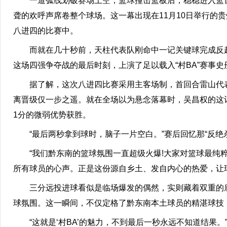
一道弧线划破赛场上空，篮球撞击篮板后，稳稳进入篮筐
聋的欢呼声席卷整个球场。这一幕出现在11月10日举行的贵
八进四的比赛中。
而就在几十秒前，天柱代表队刚命中一记关键球完成反超，
这场四强争夺战的最后时刻，上演了足以载入“村BA”赛事
据了解，这次八进四比赛采用主客场制，首回合雷山代表队
离晋级仅一步之遥。就在全场以为悬念落幕时，吴昌权的这记
1分的微弱优势获胜。
“最后两秒拿到球时，脑子一片空白。”赛后回忆那“反绝杀
“我们黔东南的篮球氛围一直超级火爆!大家对篮球最纯粹的
所有球员的心声。正是这份源自乡土、发自内心的热爱，让
三分远投进球看似是临场爆发的偶然，实则藏着双重的底
球氛围。这一瞬间，不仅定格了黔东南本土球员的精湛球技
“这就是‘村BA’的魅力，不到最后一秒永远不知道结果。