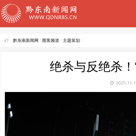
黔东南新闻网
/
图客频道
/
主题策划
/
绝杀与反绝杀！“
2025-11-