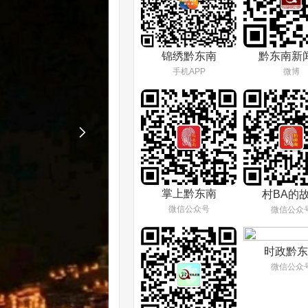
锦绣黔东南
黔东南新
手机APP
微博

掌上黔东南
村BA的
微信公众号
微信公众
时政黔东
微信公众