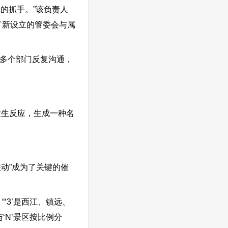
的抓手。”该负责人
了新设立的管委会与属
多个部门反复沟通，
发生反应，生成一种名
动”成为了关键的催
‘3’是西江、镇远、
‘N’景区按比例分