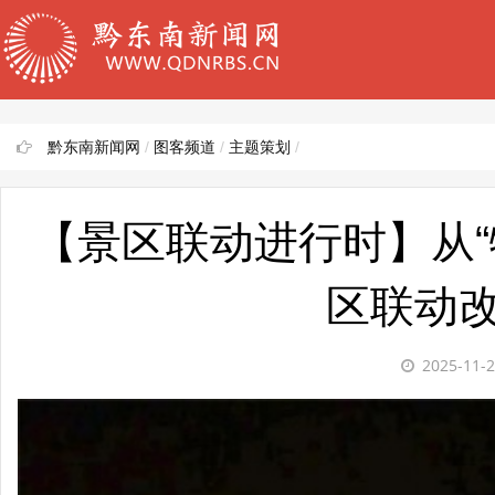
黔东南新闻网
/
图客频道
/
主题策划
/
【景区联动进行时】从“
区联动
2025-11-