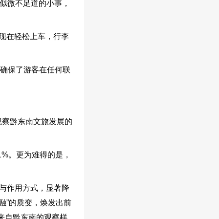
看似微不足道的小事，
现在轻松上车，行李
确保了游客在任何联
期观察黔东南文旅发展的
11%。更为难得的是，
与作用方式，显著降
融”的质变，焕发出前
来自黔东南的观察样