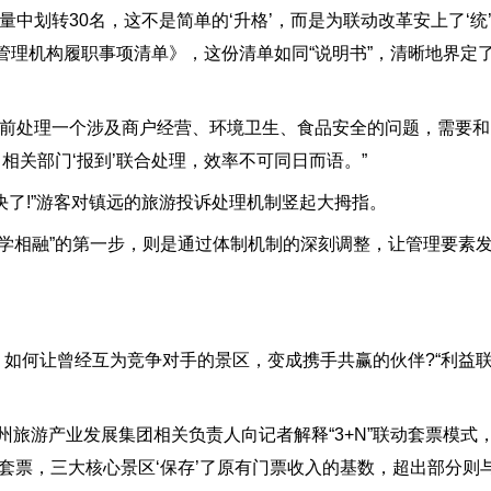
划转30名，这不是简单的‘升格’，而是为联动改革安上了‘统’
管理机构履职事项清单》，这份清单如同“说明书”，清晰地界定
前处理一个涉及商户经营、环境卫生、食品安全的问题，需要和
相关部门‘报到’联合处理，效率不可同日而语。”
了!”游客对镇远的旅游投诉处理机制竖起大拇指。
化学相融”的第一步，则是通过体制机制的深刻调整，让管理要素
如何让曾经互为竞争对手的景区，变成携手共赢的伙伴?“利益联
旅游产业发展集团相关负责人向记者解释“3+N”联动套票模式，“
套票，三大核心景区‘保存’了原有门票收入的基数，超出部分则与