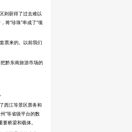
区则获得了过去难以
将“珍珠”串成了“项
套票来的。以前我们
同把黔东南旅游市场的
。
了西江等景区票务和
贵州”等省级平台的数
重要桥梁和载体。