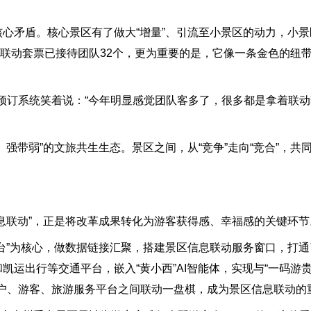
心矛盾。核心景区有了做大“增量”、引流至小景区的动力，小景
，联动套票已接待团队32个，更为重要的是，它像一条金色的纽带，
订系统笑着说：“今年明显感觉团队客多了，很多都是拿着联动
强带弱”的文旅共生生态。景区之间，从“竞争”走向“竞合”，共
息联动”，正是将改革成果转化为游客获得感、幸福感的关键环节
台”为核心，做数据链接汇聚，搭建景区信息联动服务窗口，打通
约和凯运出行等交通平台，嵌入“黄小西”AI智能体，实现与“一码游
户、游客、旅游服务平台之间联动一盘棋，成为景区信息联动的