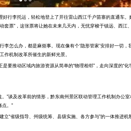
好行李托运，轻松地登上了开往雷山西江千户苗寨的直通车。
联动套票”，这张票将让她在未来几天内，无忧穿梭于镇远、西江
李怎么办，都是麻烦事。现在像有个‘隐形管家’安排好一切，
动工作机制改革所催生的新鲜光景。
要推动区域内旅游资源从简单的“物理相邻”，走向深度的“化学
盘。”谈及改革前的情形，黔东南州景区联动管理工作机制办公室
痛点。”
建立“省级指导、州级统筹、县级实施、各方参与”的一体推进机