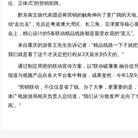
位、立体式”的营销矩阵。
黔东南文旅代表团还将营销的触角伸向了更广阔的天地。
动“走出去”，先后赴粤港澳大湾区、长三角、京津冀等核心
会上，精心设计的5条联动精品线路都是最受欢迎的“宠儿”。
来自重庆的游客王先生告诉记者：“精品线路一下子就把几
我们就是看了这个才决定把行程从3天延长到5天的。”
通过制定周密的联动宣传方案，以“联动破藩篱 融合促升
报道与视频产品在各大平台集中释放，成果斐然：今年1至9
“营销联动，不仅仅是省了钱、办了大事，更重要的是，它让
体广电旅游局相关负责人总结道，“我们从‘分散发声’走向了
风’。”