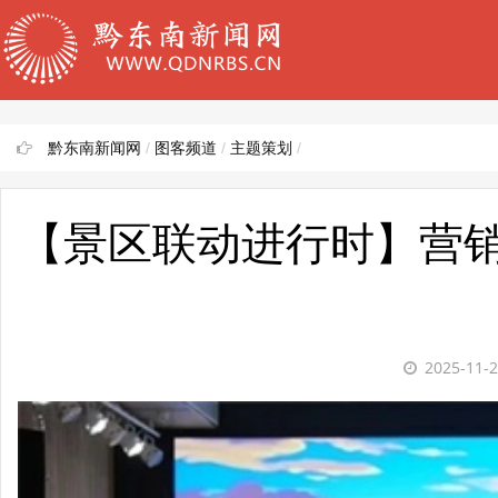
黔东南新闻网
/
图客频道
/
主题策划
/
【景区联动进行时】营销
2025-11-