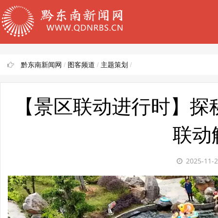
黔东南新闻网
/
图客频道
/
主题策划
/
【景区联动进行时】探
联动
2025-11-