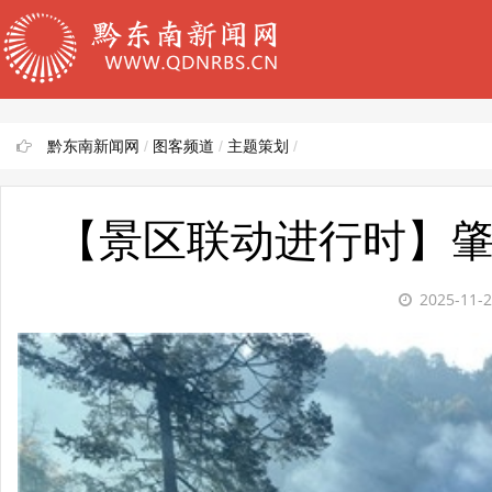
黔东南新闻网
/
图客频道
/
主题策划
/
【景区联动进行时】肇
2025-11-