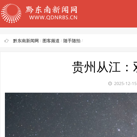
黔东南新闻网
/
图客频道
/
随手随拍
/
贵州从江：
2025-12-1