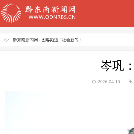
黔东南新闻网
/
图客频道
/
社会新闻
/
岑巩
2026-04-10