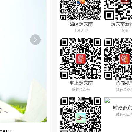
锦绣黔东南
黔东南新
手机APP
微博

掌上黔东南
苗侗视
微信公众号
微信公众
时政黔东
微信公众