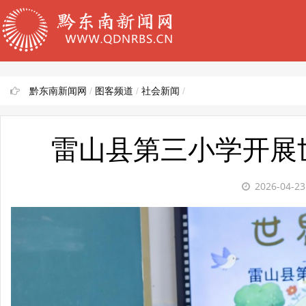
黔东南新闻网
/
图客频道
/
社会新闻
/
雷山县第三小学开展
2026-04-2