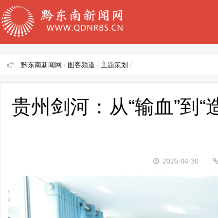
黔东南新闻网
/
图客频道
/
主题策划
/
贵州剑河：从“输血”到“
2026-04-30