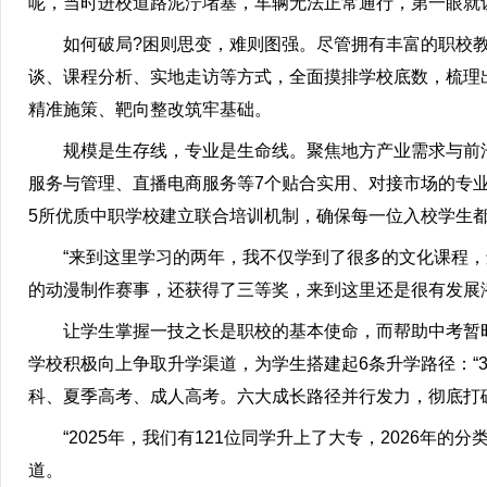
呢，当时进校道路泥泞堵塞，车辆无法正常通行，第一眼就
如何破局?困则思变，难则图强。尽管拥有丰富的职校教
谈、课程分析、实地走访等方式，全面摸排学校底数，梳理出
精准施策、靶向整改筑牢基础。
规模是生存线，专业是生命线。聚焦地方产业需求与前沿
服务与管理、直播电商服务等7个贴合实用、对接市场的专业
5所优质中职学校建立联合培训机制，确保每一位入校学生
“来到这里学习的两年，我不仅学到了很多的文化课程，还
的动漫制作赛事，还获得了三等奖，来到这里还是很有发展
让学生掌握一技之长是职校的基本使命，而帮助中考暂时
学校积极向上争取升学渠道，为学生搭建起6条升学路径：“3
科、夏季高考、成人高考。六大成长路径并行发力，彻底打破
“2025年，我们有121位同学升上了大专，2026年的分
道。