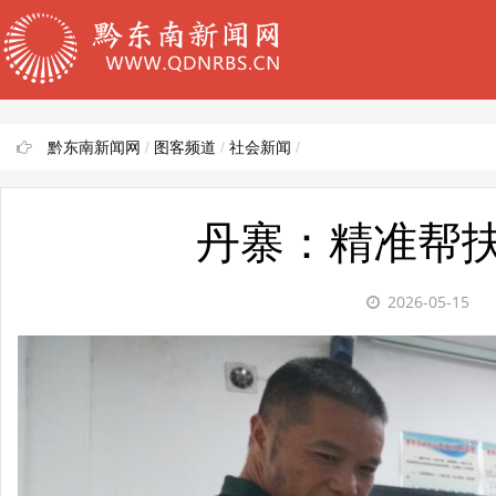
黔东南新闻网
/
图客频道
/
社会新闻
/
丹寨：精准帮扶
2026-05-15