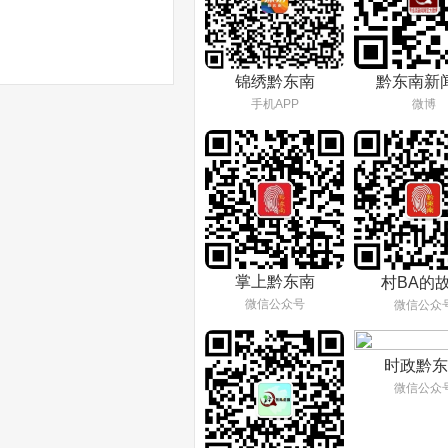
锦绣黔东南
黔东南新
手机APP
微博
掌上黔东南
村BA的
微信公众号
微信公众
时政黔东
微信公众