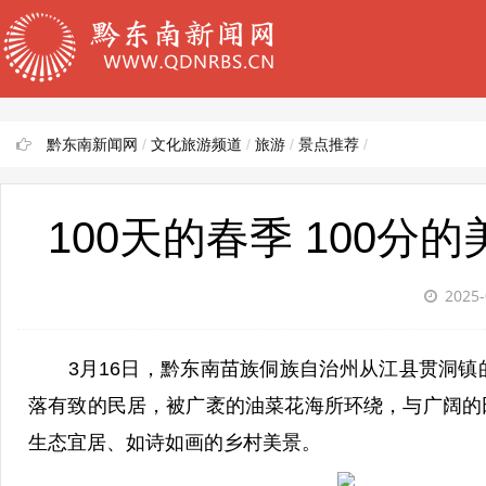
黔东南新闻网
/
文化旅游频道
/
旅游
/
景点推荐
/
100天的春季 100
2025-
3月16日，黔东南苗族侗族自治州从江县贯洞镇
落有致的民居，被广袤的油菜花海所环绕，与广阔的
生态宜居、如诗如画的乡村美景。