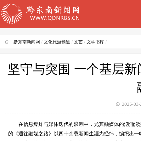
黔东南新闻网
/
文化旅游频道
/
文艺
/
文学书库
/
坚守与突围 一个基层新
2025-03
在信息爆炸与媒体迭代的浪潮中，尤其融媒体的汹涌澎湃
的《通往融媒之路》以四十余载新闻生涯为经纬，编织出一