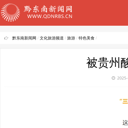
黔东南新闻网
/
文化旅游频道
/
旅游
/
特色美食
/
被贵州酸
2025-