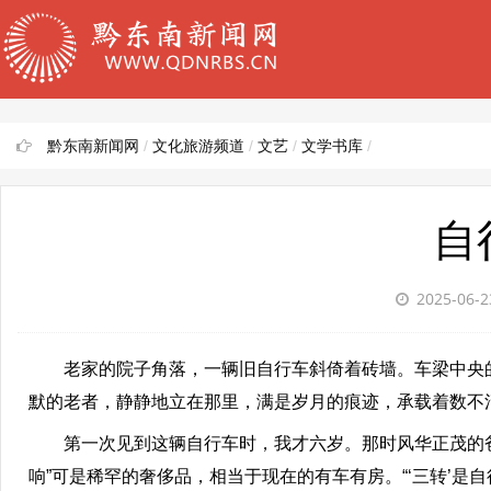
黔东南新闻网
/
文化旅游频道
/
文艺
/
文学书库
/
自
2025-06-
老家的院子角落，一辆旧自行车斜倚着砖墙。车梁中央的
默的老者，静静地立在那里，满是岁月的痕迹，承载着数不
第一次见到这辆自行车时，我才六岁。那时风华正茂的爸爸
响”可是稀罕的奢侈品，相当于现在的有车有房。“‘三转’是