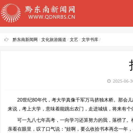
黔东南新闻网
/
文化旅游频道
/
文艺
/
文学书库
/
2025-06-
20世纪80年代，考大学真像千军万马挤独木桥。那会儿
来说，考上大学，意味着能跳出农门，走进城镇，将来有个
可一九八七年高考，一向学习还算努力的我，落榜了。榜
亲看在眼里，叹了口气说：“娃啊，要么收拾书本再念一年