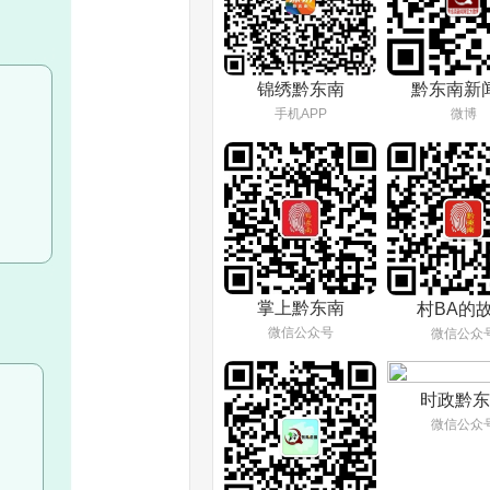
锦绣黔东南
黔东南新
手机APP
微博
掌上黔东南
村BA的
微信公众号
微信公众
时政黔东
微信公众