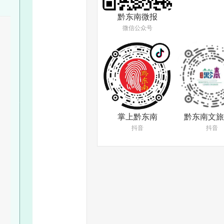
黔东南微报
微信公众号
掌上黔东南
黔东南文旅
抖音
抖音