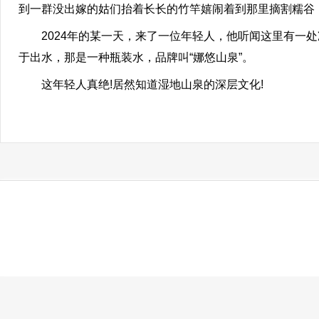
到一群没出嫁的姑们抬着长长的竹竿嬉闹着到那里摘割糯谷
2024年的某一天，来了一位年轻人，他听闻这里有一处
于出水，那是一种瓶装水，品牌叫“娜悠山泉”。
这年轻人真绝!居然知道湿地山泉的深层文化!