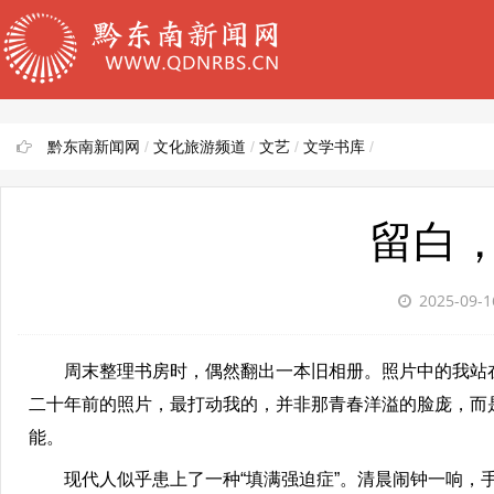
黔东南新闻网
/
文化旅游频道
/
文艺
/
文学书库
/
留白
2025-09-
周末整理书房时，偶然翻出一本旧相册。照片中的我站在
二十年前的照片，最打动我的，并非那青春洋溢的脸庞，而
能。
现代人似乎患上了一种“填满强迫症”。清晨闹钟一响，手