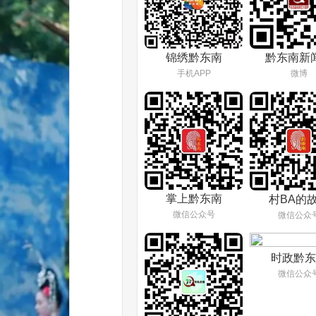
锦绣黔东南
黔东南新
手机APP
微博
掌上黔东南
村BA的
微信公众号
微信公众
时政黔东
微信公众