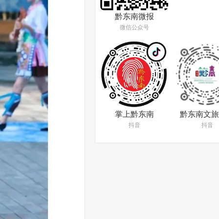
黔东南微报
微信公众号
掌上黔东南
黔东南文旅
抖音
抖音