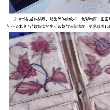
外常饰以苗族锡绣、蜡染等传统纹样，色彩绚丽，图案
艺不仅体现了苗族妇女的生活智慧与审美情趣，更承载着代