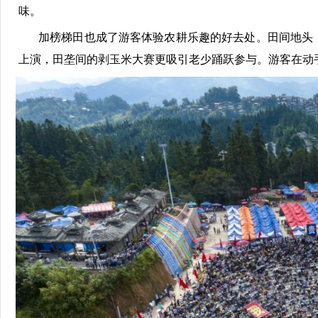
味。
加榜梯田也成了游客体验农耕乐趣的好去处。田间地头
上演，田垄间的剥玉米大赛更吸引老少踊跃参与。游客在动