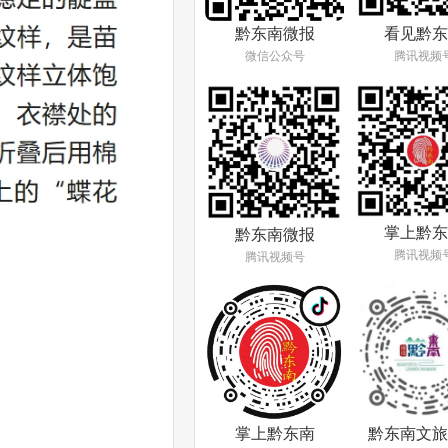
看见黔东
黔东南微报
腾讯视频
微信公众号
掌上黔东
黔东南微报
腾讯视频
腾讯视频号
掌上黔东南
黔东南文旅