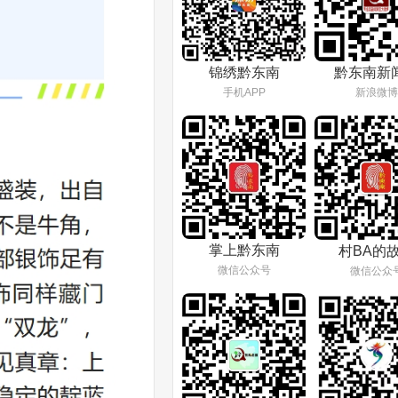
锦绣黔东南
黔东南新
手机APP
新浪微博
掌上黔东南
村BA的
微信公众号
微信公众