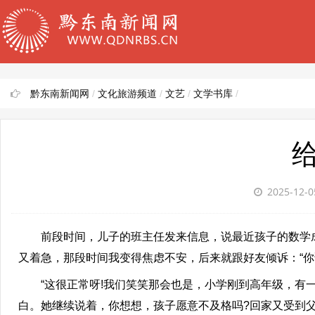
黔东南新闻网
/
文化旅游频道
/
文艺
/
文学书库
/
2025-12-
前段时间，儿子的班主任发来信息，说最近孩子的数学成
又着急，那段时间我变得焦虑不安，后来就跟好友倾诉：“你
“这很正常呀!我们笑笑那会也是，小学刚到高年级，有一定
白。她继续说着，你想想，孩子愿意不及格吗?回家又受到