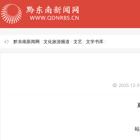
黔东南新闻网
/
文化旅游频道
/
文艺
/
文学书库
/
2025-12-
站