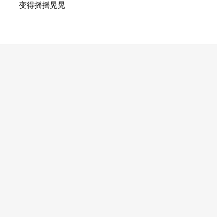
变得摇摇晃晃