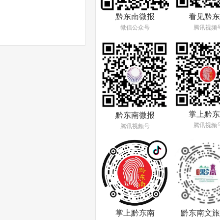
看见黔东
黔东南微报
腾讯视频
微信公众号
掌上黔东
黔东南微报
腾讯视频
腾讯视频号
掌上黔东南
黔东南文旅