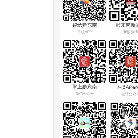
锦绣黔东南
黔东南新
手机APP
新浪微博
掌上黔东南
村BA的
微信公众号
微信公众